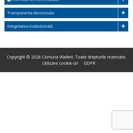
Transparenta decizionala
Integritatea instituțională
Copyright © 2026 Comuna Vladeni. Toate drepturile rezervate.
Utilizare cookie-uri
GDPR