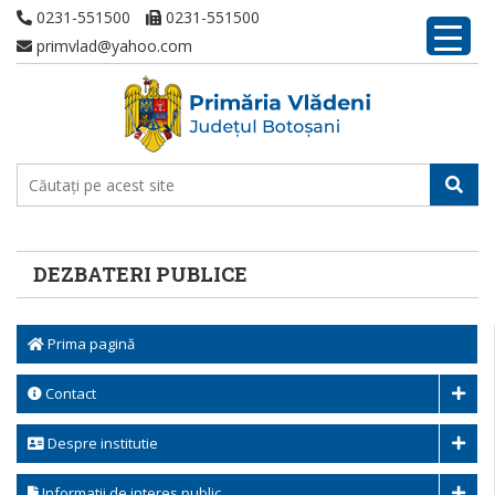
0231-551500
0231-551500
primvlad@yahoo.com
DEZBATERI PUBLICE
Prima pagină
Contact
Despre institutie
Informatii de interes public