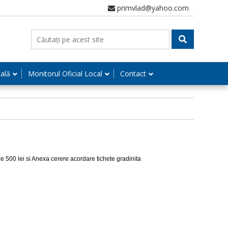
primvlad@yahoo.com
nală
Monitorul Oficial Local
Contact
de 500 lei si Anexa cerere acordare tichete gradinita