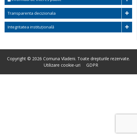
Transparenta decizionala
Integritatea instituțională
Copyright © 2026 Comuna Vladeni. Toate drepturile rezervate.
Utilizare cookie-uri
GDPR