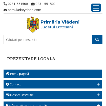
0231-551500
0231-551500
primvlad@yahoo.com
PREZENTARE LOCALA
Prima pagină
Contact
Despre institutie
Informatii de interes public