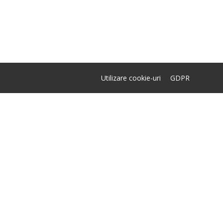
Utilizare cookie-uri
GDPR