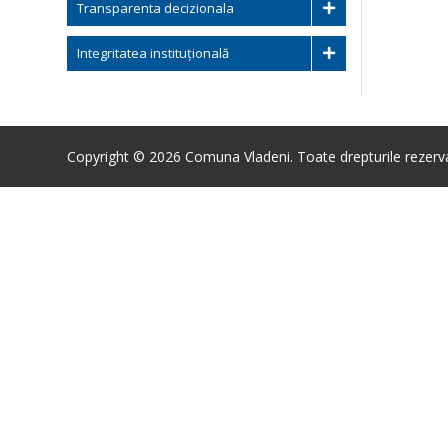
Transparenta decizionala
Integritatea instituțională
Copyright © 2026 Comuna Vladeni. Toate drepturile rezerv