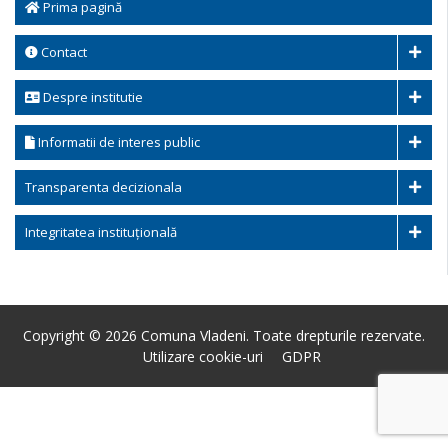
Prima pagină
Contact
Despre institutie
Informatii de interes public
Transparenta decizionala
Integritatea instituțională
Copyright © 2026 Comuna Vladeni. Toate drepturile rezervate.
Utilizare cookie-uri
GDPR