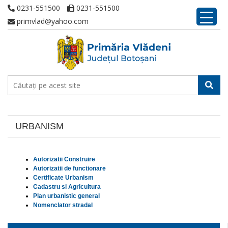
0231-551500
0231-551500
primvlad@yahoo.com
URBANISM
Autorizatii Construire
Autorizatii de functionare
Certificate Urbanism
Cadastru si Agricultura
Plan urbanistic general
Nomenclator stradal