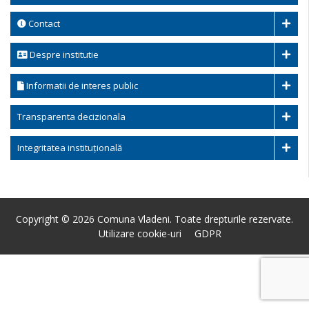
Contact
Despre institutie
Informatii de interes public
Transparenta decizionala
Integritatea instituțională
Copyright © 2026 Comuna Vladeni. Toate drepturile rezervate.
Utilizare cookie-uri
GDPR