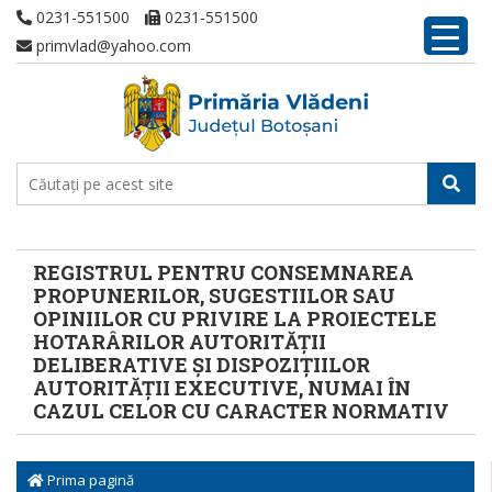
0231-551500
0231-551500
primvlad@yahoo.com
REGISTRUL PENTRU CONSEMNAREA
PROPUNERILOR, SUGESTIILOR SAU
OPINIILOR CU PRIVIRE LA PROIECTELE
HOTARÂRILOR AUTORITĂȚII
DELIBERATIVE ȘI DISPOZIȚIILOR
AUTORITĂȚII EXECUTIVE, NUMAI ÎN
CAZUL CELOR CU CARACTER NORMATIV
Prima pagină