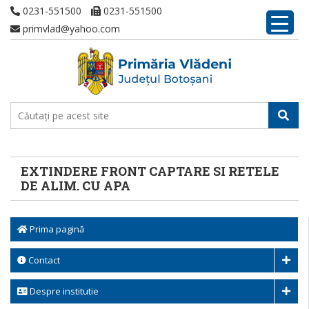
0231-551500
0231-551500
primvlad@yahoo.com
EXTINDERE FRONT CAPTARE SI RETELE
DE ALIM. CU APA
Prima pagină
Contact
Despre institutie