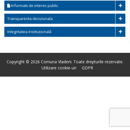
Informatii de interes public
Transparenta decizionala
Integritatea instituțională
Copyright © 2026 Comuna Vladeni. Toate drepturile rezervate.
Utilizare cookie-uri
GDPR