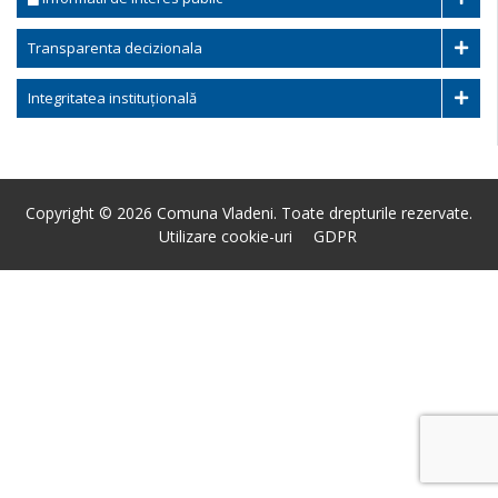
Transparenta decizionala
Integritatea instituțională
Copyright © 2026 Comuna Vladeni. Toate drepturile rezervate.
Utilizare cookie-uri
GDPR