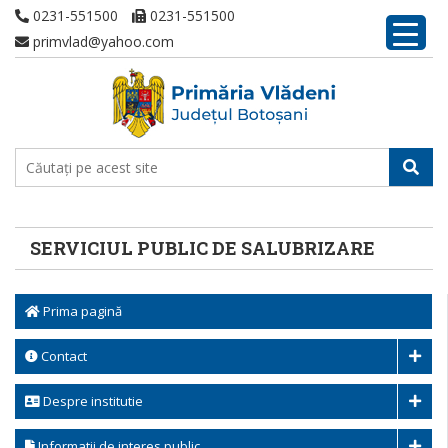
0231-551500
0231-551500
primvlad@yahoo.com
SERVICIUL PUBLIC DE SALUBRIZARE
Prima pagină
Contact
Despre institutie
Informatii de interes public