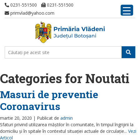
0231-551500
0231-551500
primvlad@yahoo.com
Categories for Noutati
Masuri de preventie
Coronavirus
martie 20, 2020 |
Publicat de
admin
Sfaturi privind utilizarea măștilor în comunitate, în timpul îngrijirii la
domiciliu și în spitale în contextul situației actuale de circulație...
Vezi
Articol