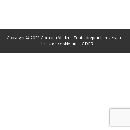
Copyright © 2026 Comuna Vladeni. Toate drepturile rezervate.
Utilizare cookie-uri
GDPR